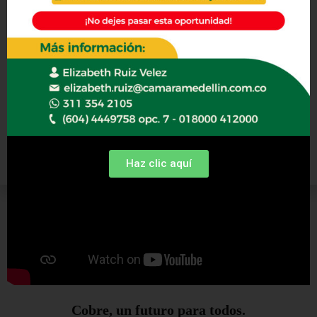
Haz clic aquí
Cobre, un futuro para todos.